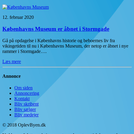
12. februar 2020
Københavns Museum er åbnet i Stormgade
Gå på opdagelse i Københavns historie og beboernes liv fra
vikingetiden til nu i Københavns Museum, der netop er åbnet i nye
rammer i Stormgade….
Læs mere
Annonce
Om siden
Annoncering
Kontakt
Bliv skribent
Bliv sælger
Bliv medejer
© 2018 OplevByen.dk