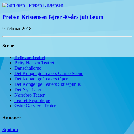
Preben Kristensen fejrer 40-års jubilæum
9. februar 2018
Scene
Bellevue Teatret
Betty Nansen Teatret
Dansehallerne
Det Kongelige Teaters Gamle Scene
Det Kongelige Teaters Opera
Det Kongelige Teaters Skuespilhus
Det Ny Teater
Nørrebro Teater
Teatret Republique
Østre Gasværk Teater
Annonce
Spot on