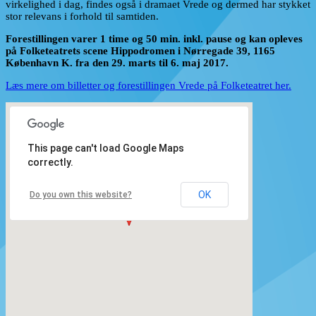
virkelighed i dag, findes også i dramaet Vrede og dermed har stykket
stor relevans i forhold til samtiden.
Forestillingen varer 1 time og 50 min. inkl. pause og kan opleves
på Folketeatrets scene Hippodromen i Nørregade 39, 1165
København K. fra den 29. marts til 6. maj 2017.
Læs mere om billetter og forestillingen Vrede på Folketeatret her.
This page can't load Google Maps
correctly.
OK
Do you own this website?