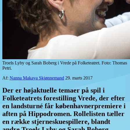
Troels Lyby og Sarah Boberg i Vrede på Folketeatret. Foto: Thomas
Petri.
Af:
Nanna Makaya Skjønnemand
29. marts 2017
Der er højaktuelle temaer på spil i
Folketeatrets forestilling Vrede, der efter
en landsturné får københavnerpremiere i
aften på Hippodromen. Rollelisten tæller
en række stjerneskuespillere, blandt
andre Troels Lyby og Sarah Boberg.