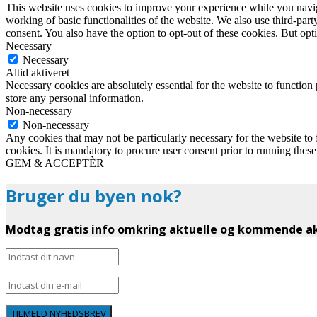
This website uses cookies to improve your experience while you navigat
working of basic functionalities of the website. We also use third-pa
consent. You also have the option to opt-out of these cookies. But op
Necessary
Necessary
Altid aktiveret
Necessary cookies are absolutely essential for the website to function 
store any personal information.
Non-necessary
Non-necessary
Any cookies that may not be particularly necessary for the website to 
cookies. It is mandatory to procure user consent prior to running thes
GEM & ACCEPTÈR
Bruger du byen nok?
Modtag gratis info omkring aktuelle og kommende akt
TILMELD NYHEDSBREV