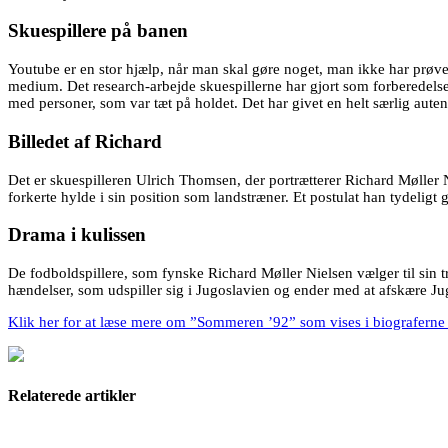
Skuespillere på banen
Youtube er en stor hjælp, når man skal gøre noget, man ikke har prøvet
medium. Det research-arbejde skuespillerne har gjort som forberedelse 
med personer, som var tæt på holdet. Det har givet en helt særlig auten
Billedet af Richard
Det er skuespilleren Ulrich Thomsen, der portrætterer Richard Møller 
forkerte hylde i sin position som landstræner. Et postulat han tydeli
Drama i kulissen
De fodboldspillere, som fynske Richard Møller Nielsen vælger til sin t
hændelser, som udspiller sig i Jugoslavien og ender med at afskære Jug
Klik her for at læse mere om ”Sommeren ’92” som vises i biograferne
Relaterede artikler