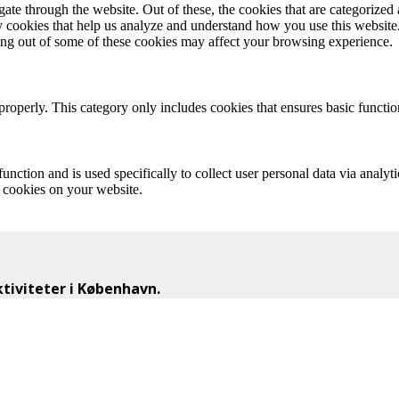
e through the website. Out of these, the cookies that are categorized a
rty cookies that help us analyze and understand how you use this websit
ting out of some of these cookies may affect your browsing experience.
properly. This category only includes cookies that ensures basic functio
function and is used specifically to collect user personal data via anal
e cookies on your website.
iviteter i København.