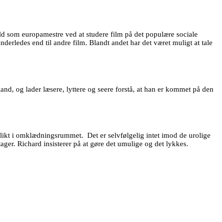
old som europamestre ved at studere film på det populære sociale
derledes end til andre film. Blandt andet har det været muligt at tale
d, og lader læsere, lyttere og seere forstå, at han er kommet på den
flikt i omklædningsrummet. Det er selvfølgelig intet imod de urolige
ger. Richard insisterer på at gøre det umulige og det lykkes.