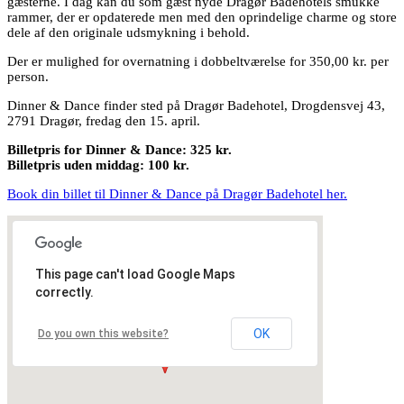
gæsterne. I dag kan du som gæst nyde Dragør Badehotels smukke
rammer, der er opdaterede men med den oprindelige charme og store
dele af den originale udsmykning i behold.
Der er mulighed for overnatning i dobbeltværelse for 350,00 kr. per
person.
Dinner & Dance finder sted på Dragør Badehotel, Drogdensvej 43,
2791 Dragør, fredag den 15. april.
Billetpris for Dinner & Dance: 325 kr.
Billetpris uden middag: 100 kr.
Book din billet til Dinner & Dance på Dragør Badehotel her.
This page can't load Google Maps
correctly.
OK
Do you own this website?