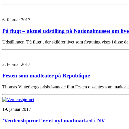
6. februar 2017
På flugt – aktuel udstilling på Nationalmuseet om live
Udstillingen ’På flugt’, der skildrer livet som flygtning vises i dis
2. februar 2017
Festen som madteater på Republique
Thomas Vinterbergs prisbelønnede film Festen opsættes som madteater
19. januar 2017
’Verdenshjørnet’ er et nyt madmarked i NV