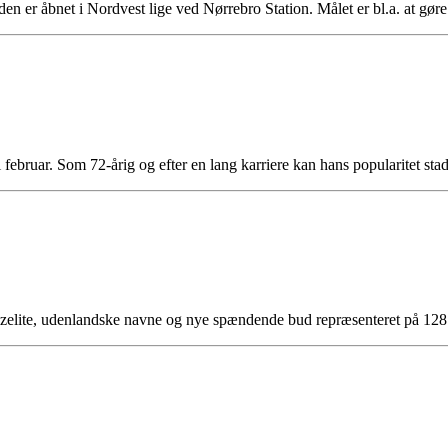
en er åbnet i Nordvest lige ved Nørrebro Station. Målet er bl.a. at g
ebruar. Som 72-årig og efter en lang karriere kan hans popularitet st
zzelite, udenlandske navne og nye spændende bud repræsenteret på 128