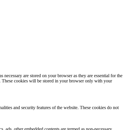
s necessary are stored on your browser as they are essential for the
e. These cookies will be stored in your browser only with your
nalities and security features of the website. These cookies do not
ytics, ads, other embedded contents are termed as non-necessary