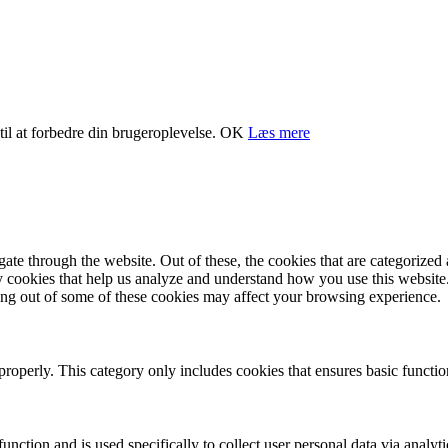
il at forbedre din brugeroplevelse.
OK
Læs mere
e through the website. Out of these, the cookies that are categorized a
rty cookies that help us analyze and understand how you use this websit
ting out of some of these cookies may affect your browsing experience.
properly. This category only includes cookies that ensures basic functio
function and is used specifically to collect user personal data via anal