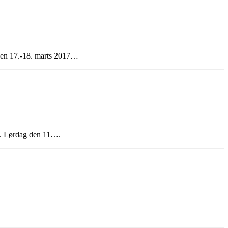
 Den 17.-18. marts 2017…
vn. Lørdag den 11….