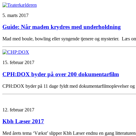
5. marts 2017
Guide: Når maden krydres med underholdning
Mad med boule, bowling eller syngende tjenere og mysterier. Læs om 
15. februar 2017
CPH:DOX byder på over 200 dokumentarfilm
CPH:DOX byder på 11 dage fyldt med dokumentarfilmoplevelser og ev
12. februar 2017
Kbh Læser 2017
Med årets tema ‘Vækst’ slipper Kbh Læser endnu en gang litteraturen