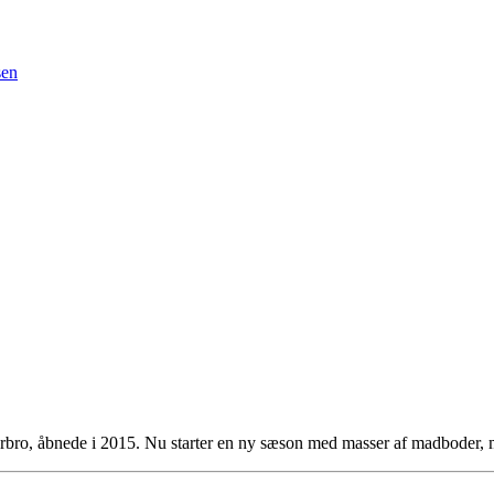
sen
bro, åbnede i 2015. Nu starter en ny sæson med masser af madboder