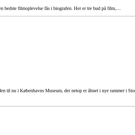
n bedste filmoplevelse fås i biografen. Her er tre bud på film,…
tiden til nu i Københavns Museum, der netop er åbnet i nye rammer i S