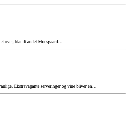
andet over, blandt andet Moesgaard…
anlige. Ekstravagante serveringer og vine bliver en…