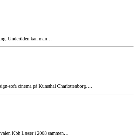
ldning. Undertiden kan man…
esign-sofa cinema på Kunsthal Charlottenborg….
festivalen Kbh Læser i 2008 sammen…