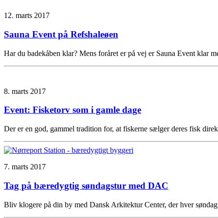
12. marts 2017
Sauna Event på Refshaleøen
Har du badekåben klar? Mens foråret er på vej er Sauna Event klar m
8. marts 2017
Event: Fisketorv som i gamle dage
Der er en god, gammel tradition for, at fiskerne sælger deres fisk di
7. marts 2017
Tag på bæredygtig søndagstur med DAC
Bliv klogere på din by med Dansk Arkitektur Center, der hver søndag 