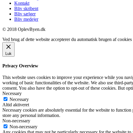
Kontakt
Bliv skribent
Bliv sælger
Bliv medejer
© 2018 OplevByen.dk
Ved brug af dette website accepterer du automatisk brugen af cookies t
Luk
Privacy Overview
This website uses cookies to improve your experience while you navigat
working of basic functionalities of the website. We also use third-pa
consent. You also have the option to opt-out of these cookies. But op
Necessary
Necessary
Altid aktiveret
Necessary cookies are absolutely essential for the website to function 
store any personal information.
Non-necessary
Non-necessary
Any cookies that may not be particularly necessary for the website to 