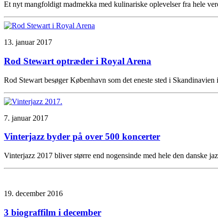
Et nyt mangfoldigt madmekka med kulinariske oplevelser fra hele verd
13. januar 2017
Rod Stewart optræder i Royal Arena
Rod Stewart besøger København som det eneste sted i Skandinavien i f
7. januar 2017
Vinterjazz byder på over 500 koncerter
Vinterjazz 2017 bliver større end nogensinde med hele den danske ja
19. december 2016
3 biograffilm i december