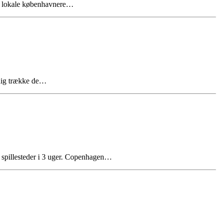
øre lokale københavnere…
adig trække de…
 spillesteder i 3 uger. Copenhagen…