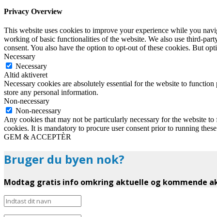
Privacy Overview
This website uses cookies to improve your experience while you navigat
working of basic functionalities of the website. We also use third-pa
consent. You also have the option to opt-out of these cookies. But op
Necessary
Necessary
Altid aktiveret
Necessary cookies are absolutely essential for the website to function 
store any personal information.
Non-necessary
Non-necessary
Any cookies that may not be particularly necessary for the website to 
cookies. It is mandatory to procure user consent prior to running thes
GEM & ACCEPTÈR
Bruger du byen nok?
Modtag gratis info omkring aktuelle og kommende akt