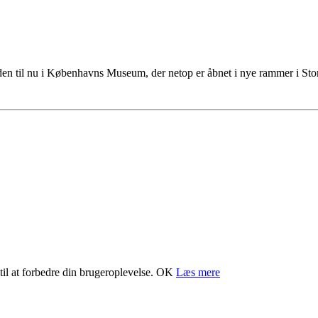
tiden til nu i Københavns Museum, der netop er åbnet i nye rammer i S
il at forbedre din brugeroplevelse.
OK
Læs mere