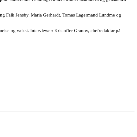
Henning Falk Jensby, Maria Gerhardt, Tomas Lagermand Lundme og
else og vækst. Interviewer: Kristoffer Granov, chefredaktør på