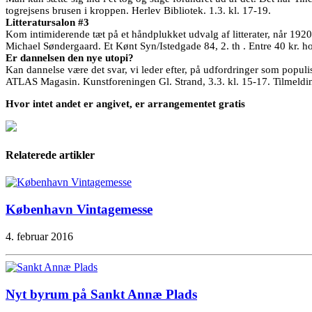
togrejsens brusen i kroppen. Herlev Bibliotek. 1.3. kl. 17-19.
Litteratursalon #3
Kom intimiderende tæt på et håndplukket udvalg af litterater, når 19
Michael Søndergaard. Et Kønt Syn/Istedgade 84, 2. th . Entre 40 kr. hos 
Er dannelsen den nye utopi?
Kan dannelse være det svar, vi leder efter, på udfordringer som popu
ATLAS Magasin. Kunstforeningen Gl. Strand, 3.3. kl. 15-17. Tilmeld
Hvor intet andet er angivet, er arrangementet gratis
Relaterede artikler
København Vintagemesse
4. februar 2016
Nyt byrum på Sankt Annæ Plads