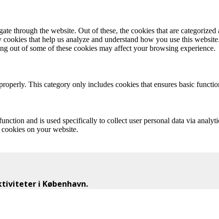
e through the website. Out of these, the cookies that are categorized a
rty cookies that help us analyze and understand how you use this websit
ting out of some of these cookies may affect your browsing experience.
properly. This category only includes cookies that ensures basic functio
function and is used specifically to collect user personal data via anal
e cookies on your website.
iviteter i København.