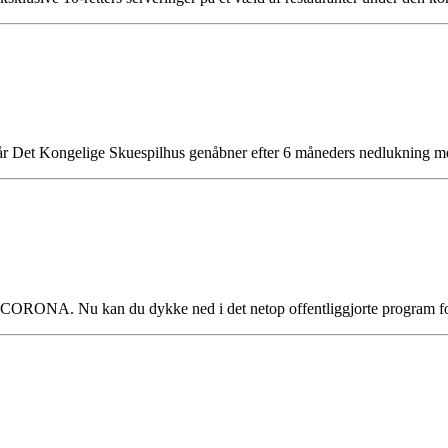
 Det Kongelige Skuespilhus genåbner efter 6 måneders nedlukning med
Nu kan du dykke ned i det netop offentliggjorte program for