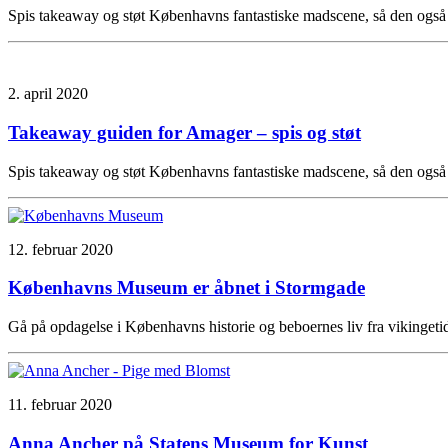
Spis takeaway og støt Københavns fantastiske madscene, så den også 
2. april 2020
Takeaway guiden for Amager – spis og støt
Spis takeaway og støt Københavns fantastiske madscene, så den også 
12. februar 2020
Københavns Museum er åbnet i Stormgade
Gå på opdagelse i Københavns historie og beboernes liv fra vikinge
11. februar 2020
Anna Ancher på Statens Museum for Kunst