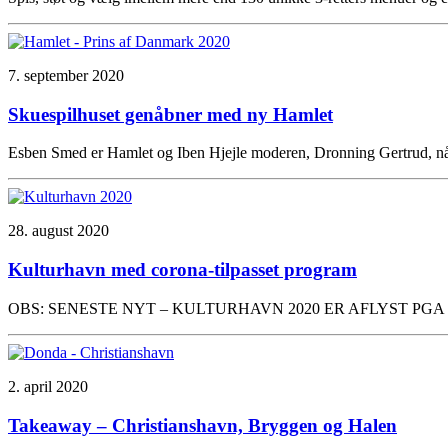
7. september 2020
Skuespilhuset genåbner med ny Hamlet
Esben Smed er Hamlet og Iben Hjejle moderen, Dronning Gertrud, når
28. august 2020
Kulturhavn med corona-tilpasset program
OBS: SENESTE NYT – KULTURHAVN 2020 ER AFLYST PGA CORONA. 
2. april 2020
Takeaway – Christianshavn, Bryggen og Halen