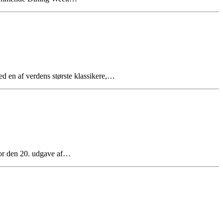
 en af verdens største klassikere,…
 den 20. udgave af…