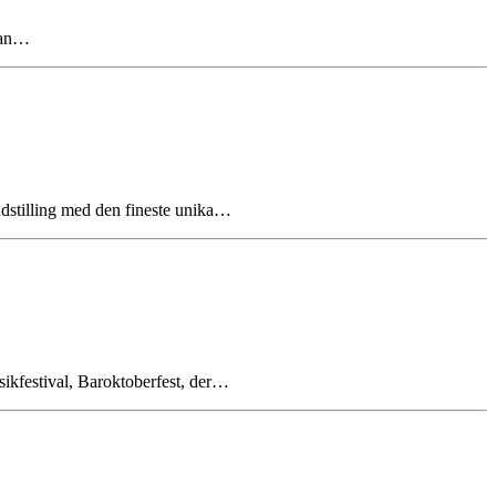
 kan…
dstilling med den fineste unika…
ikfestival, Baroktoberfest, der…