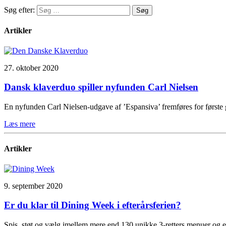
Søg efter:
Artikler
27. oktober 2020
Dansk klaverduo spiller nyfunden Carl Nielsen
En nyfunden Carl Nielsen-udgave af ’Espansiva’ fremføres for førs
Læs mere
Artikler
9. september 2020
Er du klar til Dining Week i efterårsferien?
Spis, støt og vælg imellem mere end 130 unikke 3-retters menuer og 