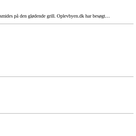
st smides på den glødende grill. Oplevbyen.dk har besøgt…