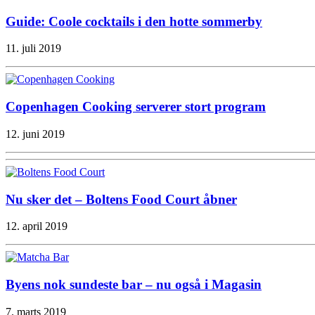
Guide: Coole cocktails i den hotte sommerby
11. juli 2019
Copenhagen Cooking serverer stort program
12. juni 2019
Nu sker det – Boltens Food Court åbner
12. april 2019
Byens nok sundeste bar – nu også i Magasin
7. marts 2019