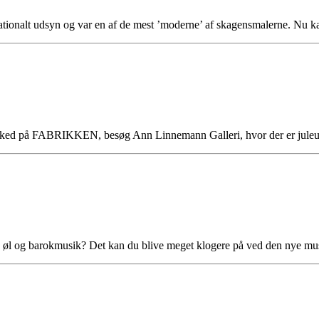
rnationalt udsyn og var en af de mest ’moderne’ af skagensmalerne. Nu
emarked på FABRIKKEN, besøg Ann Linnemann Galleri, hvor der er juleu
 øl og barokmusik? Det kan du blive meget klogere på ved den nye mus