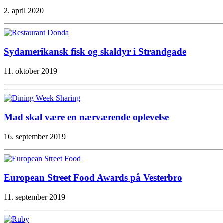
2. april 2020
Sydamerikansk fisk og skaldyr i Strandgade
11. oktober 2019
Mad skal være en nærværende oplevelse
16. september 2019
European Street Food Awards på Vesterbro
11. september 2019