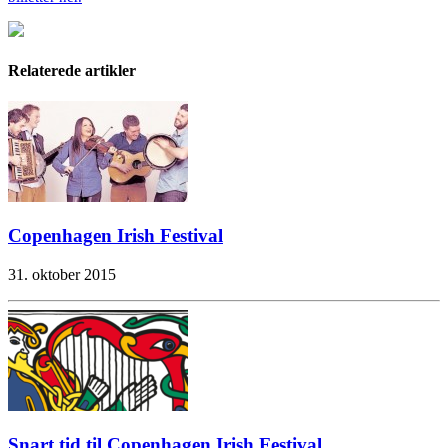
Relaterede artikler
Copenhagen Irish Festival
31. oktober 2015
Snart tid til Copenhagen Irish Festival