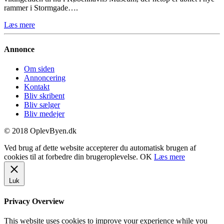
rammer i Stormgade….
Læs mere
Annonce
Om siden
Annoncering
Kontakt
Bliv skribent
Bliv sælger
Bliv medejer
© 2018 OplevByen.dk
Ved brug af dette website accepterer du automatisk brugen af
cookies til at forbedre din brugeroplevelse.
OK
Læs mere
Luk
Privacy Overview
This website uses cookies to improve your experience while you