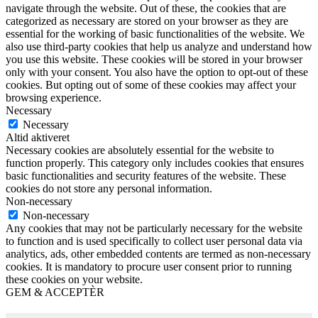
navigate through the website. Out of these, the cookies that are
categorized as necessary are stored on your browser as they are
essential for the working of basic functionalities of the website. We
also use third-party cookies that help us analyze and understand how
you use this website. These cookies will be stored in your browser
only with your consent. You also have the option to opt-out of these
cookies. But opting out of some of these cookies may affect your
browsing experience.
Necessary
Necessary
Altid aktiveret
Necessary cookies are absolutely essential for the website to
function properly. This category only includes cookies that ensures
basic functionalities and security features of the website. These
cookies do not store any personal information.
Non-necessary
Non-necessary
Any cookies that may not be particularly necessary for the website
to function and is used specifically to collect user personal data via
analytics, ads, other embedded contents are termed as non-necessary
cookies. It is mandatory to procure user consent prior to running
these cookies on your website.
GEM & ACCEPTÈR