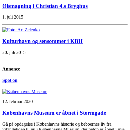
Ølsmagning i Christian 4.s Bryghus
1. juli 2015
Kulturhavn og sensommer i KBH
20. juli 2015
Annonce
Spot on
12. februar 2020
Københavns Museum er åbnet i Stormgade
Gå på opdagelse i Københavns historie og beboernes liv fra
vikingetiden til nu i Københavns Museum, der netop er åbnet i nye