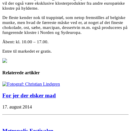
vil der også være eksklusive klosterprodukter fra andre europæiske
klostre på hylderne.
De fleste kender nok til trappistøl, som netop fremstilles af belgiske
munke, men hvad de færreste måske ved er, at noget af det fineste
chokolade, ost, sæbe, marcipan, dessertvin m.m. også produceres på
fungerende klostre i Norden og Sydeuropa.
Åbent: kl. 10.00 – 17.00.
Entre til markedet er gratis.
Relaterede artikler
For jer der elsker mad
17. august 2014
Metropolis Festivalen