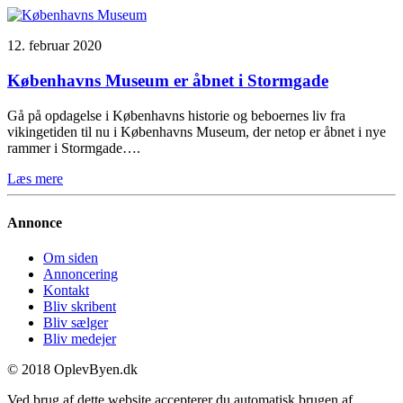
12. februar 2020
Københavns Museum er åbnet i Stormgade
Gå på opdagelse i Københavns historie og beboernes liv fra
vikingetiden til nu i Københavns Museum, der netop er åbnet i nye
rammer i Stormgade….
Læs mere
Annonce
Om siden
Annoncering
Kontakt
Bliv skribent
Bliv sælger
Bliv medejer
© 2018 OplevByen.dk
Ved brug af dette website accepterer du automatisk brugen af