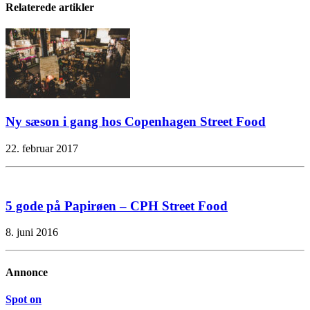
Relaterede artikler
Ny sæson i gang hos Copenhagen Street Food
22. februar 2017
5 gode på Papirøen – CPH Street Food
8. juni 2016
Annonce
Spot on