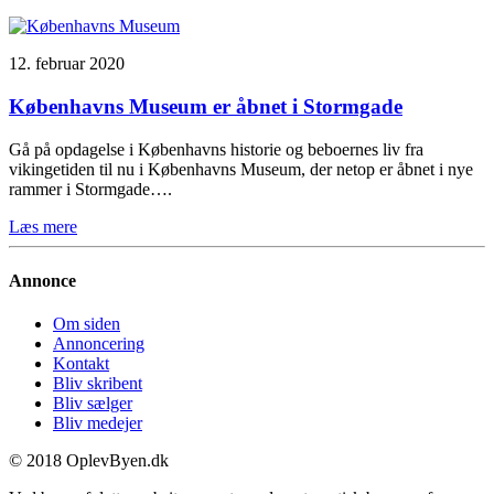
12. februar 2020
Københavns Museum er åbnet i Stormgade
Gå på opdagelse i Københavns historie og beboernes liv fra
vikingetiden til nu i Københavns Museum, der netop er åbnet i nye
rammer i Stormgade….
Læs mere
Annonce
Om siden
Annoncering
Kontakt
Bliv skribent
Bliv sælger
Bliv medejer
© 2018 OplevByen.dk