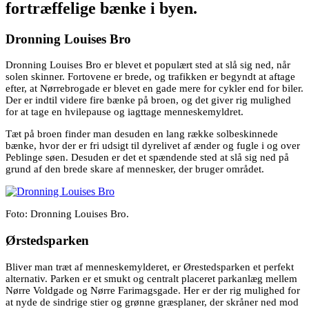
fortræffelige bænke i byen.
Dronning Louises Bro
Dronning Louises Bro er blevet et populært sted at slå sig ned, når
solen skinner. Fortovene er brede, og trafikken er begyndt at aftage
efter, at Nørrebrogade er blevet en gade mere for cykler end for biler.
Der er indtil videre fire bænke på broen, og det giver rig mulighed
for at tage en hvilepause og iagttage menneskemyldret.
Tæt på broen finder man desuden en lang række solbeskinnede
bænke, hvor der er fri udsigt til dyrelivet af ænder og fugle i og over
Peblinge søen. Desuden er det et spændende sted at slå sig ned på
grund af den brede skare af mennesker, der bruger området.
Foto: Dronning Louises Bro.
Ørstedsparken
Bliver man træt af menneskemylderet, er Ørestedsparken et perfekt
alternativ. Parken er et smukt og centralt placeret parkanlæg mellem
Nørre Voldgade og Nørre Farimagsgade. Her er der rig mulighed for
at nyde de sindrige stier og grønne græsplaner, der skråner ned mod