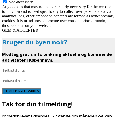
Non-necessary
Any cookies that may not be particularly necessary for the website
to function and is used specifically to collect user personal data via
analytics, ads, other embedded contents are termed as non-necessary
cookies. It is mandatory to procure user consent prior to running
these cookies on your website.
GEM & ACCEPTÈR
Bruger du byen nok?
Modtag gratis info omkring aktuelle og kommende
aktiviteter i København.
TILMELD NYHEDSBREV
Tak for din tilmelding!
Nyhedsbrevet udsendes 1-2 gange om måneden og kan