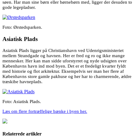
søen. Har man sine børn eller børnebørn med, ligger der desuden to
gode legepladser.
Foto: Ørstedsparken.
Asiatisk Plads
Asiatisk Plads ligger på Christianshavn ved Udenrigsministeriet
mellem Strandgade og havnen. Her er fred og ro og ikke mange
mennesker. Her kan man sidde uforstyrret og nyde udsigten over
Københavns havn ind mod byen. Det er et fredeligt kvarter fyldt
med historie og flot arkitektur. Eksempelvis ser man her flere af
Københavns store gamle pakhuse og her har to charmerende, ældre
træskibe havneplads.
Foto: Asiatisk Plads.
Læs om flere fortræffelige bænke i byen her.
Relaterede artikler