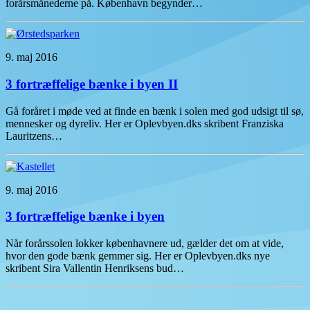
forårsmånederne på. København begynder…
9. maj 2016
3 fortræffelige bænke i byen II
Gå foråret i møde ved at finde en bænk i solen med god udsigt til sø,
mennesker og dyreliv. Her er Oplevbyen.dks skribent Franziska
Lauritzens…
9. maj 2016
3 fortræffelige bænke i byen
Når forårssolen lokker københavnere ud, gælder det om at vide,
hvor den gode bænk gemmer sig. Her er Oplevbyen.dks nye
skribent Sira Vallentin Henriksens bud…