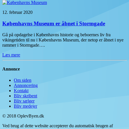
12. februar 2020
Københavns Museum er åbnet i Stormgade
Gå på opdagelse i Københavns historie og beboernes liv fra
vikingetiden til nu i Københavns Museum, der netop er åbnet i nye
rammer i Stormgade….
Læs mere
Annonce
Om siden
Annoncering
Kontakt
Bliv skribent
Bliv sælger
Bliv medejer
© 2018 OplevByen.dk
Ved brug af dette website accepterer du automatisk brugen af