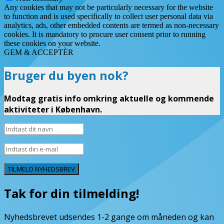
Any cookies that may not be particularly necessary for the website
to function and is used specifically to collect user personal data via
analytics, ads, other embedded contents are termed as non-necessary
cookies. It is mandatory to procure user consent prior to running
these cookies on your website.
GEM & ACCEPTÈR
Bruger du byen nok?
Modtag gratis info omkring aktuelle og kommende
aktiviteter i København.
TILMELD NYHEDSBREV
Tak for din tilmelding!
Nyhedsbrevet udsendes 1-2 gange om måneden og kan