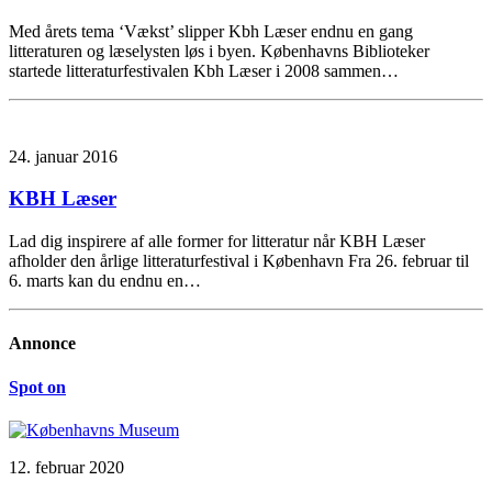
Med årets tema ‘Vækst’ slipper Kbh Læser endnu en gang
litteraturen og læselysten løs i byen. Københavns Biblioteker
startede litteraturfestivalen Kbh Læser i 2008 sammen…
24. januar 2016
KBH Læser
Lad dig inspirere af alle former for litteratur når KBH Læser
afholder den årlige litteraturfestival i København Fra 26. februar til
6. marts kan du endnu en…
Annonce
Spot on
12. februar 2020