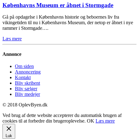
Københavns Museum er åbnet i Stormgade
Gå på opdagelse i Københavns historie og beboernes liv fra
vikingetiden til nu i Københavns Museum, der netop er åbnet i nye
rammer i Stormgade….
Læs mere
Annonce
Om siden
Annoncering
Kontakt
Bliv skribent
Bliv sælger
Bliv medejer
© 2018 OplevByen.dk
Ved brug af dette website accepterer du automatisk brugen af
cookies til at forbedre din brugeroplevelse.
OK
Læs mere
Luk