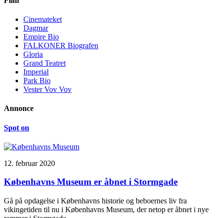
Film
Cinemateket
Dagmar
Empire Bio
FALKONER Biografen
Gloria
Grand Teatret
Imperial
Park Bio
Vester Vov Vov
Annonce
Spot on
12. februar 2020
Københavns Museum er åbnet i Stormgade
Gå på opdagelse i Københavns historie og beboernes liv fra
vikingetiden til nu i Københavns Museum, der netop er åbnet i nye