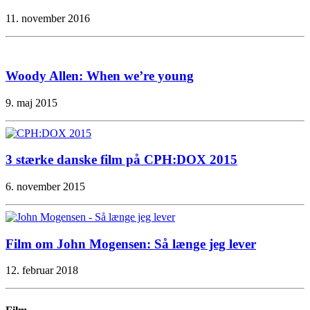
11. november 2016
Woody Allen: When we’re young
9. maj 2015
3 stærke danske film på CPH:DOX 2015
6. november 2015
Film om John Mogensen: Så længe jeg lever
12. februar 2018