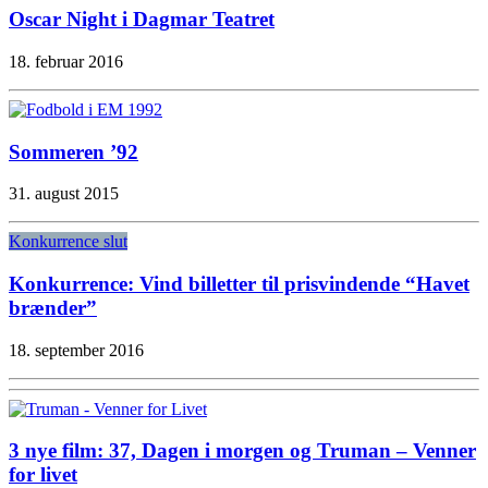
Oscar Night i Dagmar Teatret
18. februar 2016
Sommeren ’92
31. august 2015
Konkurrence slut
Konkurrence: Vind billetter til prisvindende “Havet
brænder”
18. september 2016
3 nye film: 37, Dagen i morgen og Truman – Venner
for livet