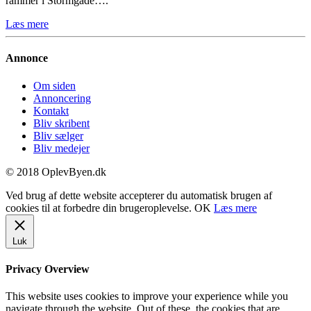
rammer i Stormgade….
Læs mere
Annonce
Om siden
Annoncering
Kontakt
Bliv skribent
Bliv sælger
Bliv medejer
© 2018 OplevByen.dk
Ved brug af dette website accepterer du automatisk brugen af
cookies til at forbedre din brugeroplevelse.
OK
Læs mere
Luk
Privacy Overview
This website uses cookies to improve your experience while you
navigate through the website. Out of these, the cookies that are