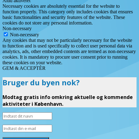
Altid aktiveret
Necessary cookies are absolutely essential for the website to
function properly. This category only includes cookies that ensures
basic functionalities and security features of the website. These
cookies do not store any personal information.
Non-necessary
Non-necessary
Any cookies that may not be particularly necessary for the website
to function and is used specifically to collect user personal data via
analytics, ads, other embedded contents are termed as non-necessary
cookies. It is mandatory to procure user consent prior to running
these cookies on your website.
GEM & ACCEPTÈR
Bruger du byen nok?
Modtag gratis info omkring aktuelle og kommende
aktiviteter i København.