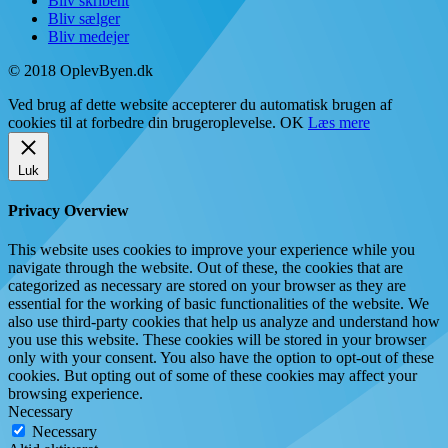
Bliv skribent
Bliv sælger
Bliv medejer
© 2018 OplevByen.dk
Ved brug af dette website accepterer du automatisk brugen af
cookies til at forbedre din brugeroplevelse.
OK
Læs mere
Luk
Privacy Overview
This website uses cookies to improve your experience while you
navigate through the website. Out of these, the cookies that are
categorized as necessary are stored on your browser as they are
essential for the working of basic functionalities of the website. We
also use third-party cookies that help us analyze and understand how
you use this website. These cookies will be stored in your browser
only with your consent. You also have the option to opt-out of these
cookies. But opting out of some of these cookies may affect your
browsing experience.
Necessary
Necessary