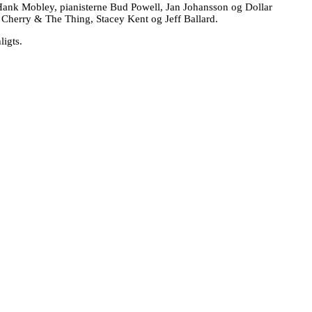
Hank Mobley, pianisterne Bud Powell, Jan Johansson og Dollar
eh Cherry & The Thing, Stacey Kent og Jeff Ballard.
ligts.