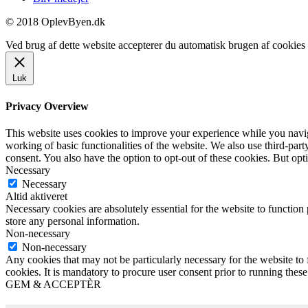
© 2018 OplevByen.dk
Ved brug af dette website accepterer du automatisk brugen af cookies t
Luk
Privacy Overview
This website uses cookies to improve your experience while you navigat
working of basic functionalities of the website. We also use third-pa
consent. You also have the option to opt-out of these cookies. But op
Necessary
Necessary
Altid aktiveret
Necessary cookies are absolutely essential for the website to function 
store any personal information.
Non-necessary
Non-necessary
Any cookies that may not be particularly necessary for the website to 
cookies. It is mandatory to procure user consent prior to running thes
GEM & ACCEPTÈR