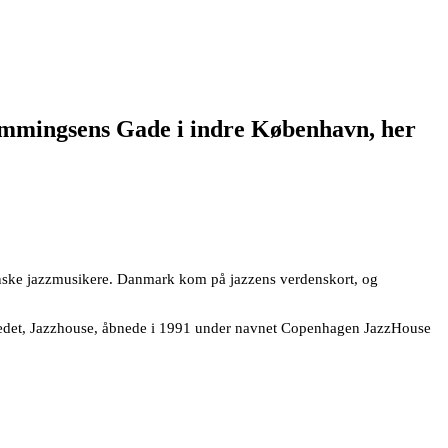
 Hemmingsens Gade i indre København, her
anske jazzmusikere. Danmark kom på jazzens verdenskort, og
stedet, Jazzhouse, åbnede i 1991 under navnet Copenhagen JazzHouse