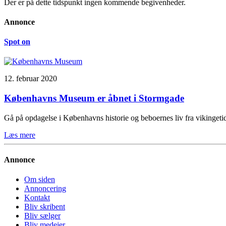
Der er på dette tidspunkt ingen kommende begivenheder.
Annonce
Spot on
12. februar 2020
Københavns Museum er åbnet i Stormgade
Gå på opdagelse i Københavns historie og beboernes liv fra vikinge
Læs mere
Annonce
Om siden
Annoncering
Kontakt
Bliv skribent
Bliv sælger
Bliv medejer