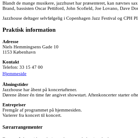
Blandt de mange musikere, jazzhuset har præsenteret, kan nævnes sax
Brand, bassisten Oscar Pettiford, John Scofield, Joe Lovano, Dave Doug
Jazzhouse deltager selvfølgelig i Copenhagen Jazz Festival og CPH PIX
Praktisk information
Adresse
Niels Hemmingsens Gade 10
1153 København
Kontakt
Telefon: 33 15 47 00
Hjemmeside
Åbningstider
Jazzhouse har åbent på koncertaftener.
Dørene åbner én time før angivet showstart. Aftenkoncerter starter oft
Entrepriser
Fremgår af programmet på hjemmesiden.
Varierer fra koncert til koncert.
Særarrangementer