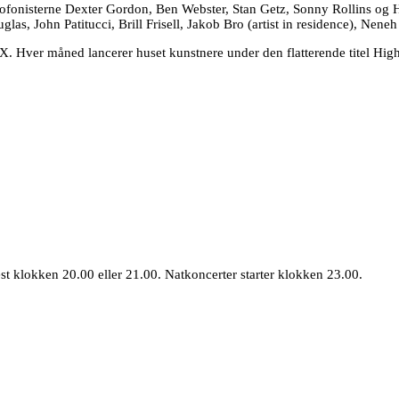
ofonisterne Dexter Gordon, Ben Webster, Stan Getz, Sonny Rollins og 
las, John Patitucci, Brill Frisell, Jakob Bro (artist in residence), Nen
. Hver måned lancerer huset kunstnere under den flatterende titel High
est klokken 20.00 eller 21.00. Natkoncerter starter klokken 23.00.