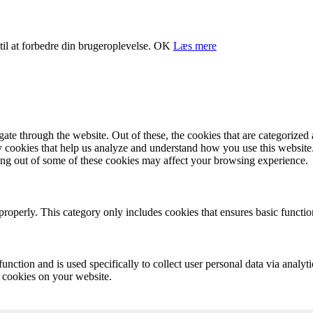
il at forbedre din brugeroplevelse.
OK
Læs mere
e through the website. Out of these, the cookies that are categorized a
rty cookies that help us analyze and understand how you use this websit
ting out of some of these cookies may affect your browsing experience.
properly. This category only includes cookies that ensures basic functio
function and is used specifically to collect user personal data via anal
e cookies on your website.