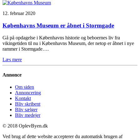
12. februar 2020
Københavns Museum er åbnet i Stormgade
Gå på opdagelse i Københavns historie og beboernes liv fra
vikingetiden til nu i Københavns Museum, der netop er åbnet i nye
rammer i Stormgade….
Læs mere
Annonce
Om siden
Annoncering
Kontakt
Bliv skribent
Bliv sælger
Bliv medejer
© 2018 OplevByen.dk
Ved brug af dette website accepterer du automatisk brugen af