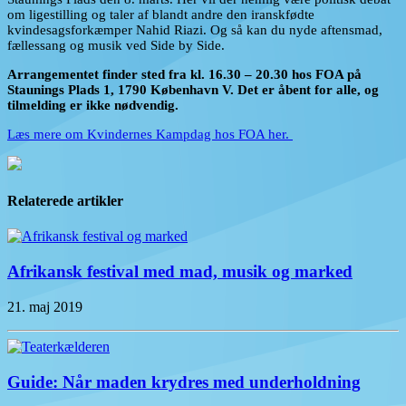
om ligestilling og taler af blandt andre den iranskfødte
kvindesagsforkæmper Nahid Riazi. Og så kan du nyde aftensmad,
fællessang og musik ved Side by Side.
Arrangementet finder sted fra kl. 16.30 – 20.30 hos FOA på
Staunings Plads 1, 1790 København V. Det er åbent for alle, og
tilmelding er ikke nødvendig.
Læs mere om Kvindernes Kampdag hos FOA her.
Relaterede artikler
Afrikansk festival med mad, musik og marked
21. maj 2019
Guide: Når maden krydres med underholdning