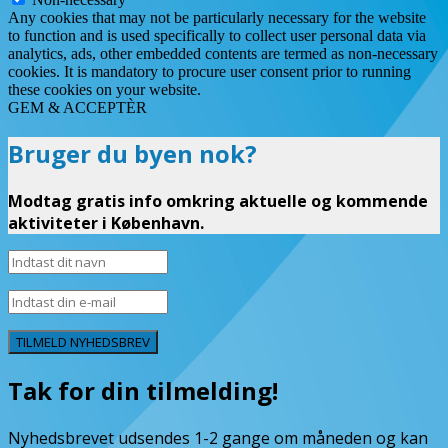
Any cookies that may not be particularly necessary for the website
to function and is used specifically to collect user personal data via
analytics, ads, other embedded contents are termed as non-necessary
cookies. It is mandatory to procure user consent prior to running
these cookies on your website.
GEM & ACCEPTÈR
Bruger du byen nok?
Modtag gratis info omkring aktuelle og kommende
aktiviteter i København.
TILMELD NYHEDSBREV
Tak for din tilmelding!
Nyhedsbrevet udsendes 1-2 gange om måneden og kan