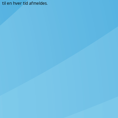
til en hver tid afmeldes.