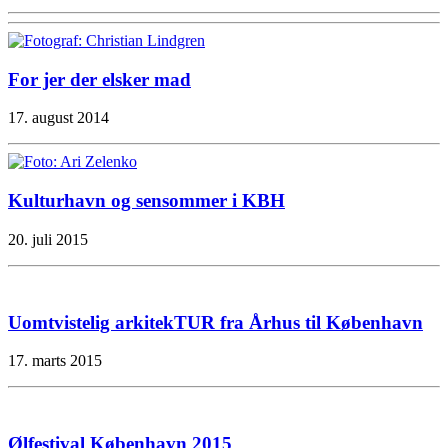
For jer der elsker mad
17. august 2014
Kulturhavn og sensommer i KBH
20. juli 2015
Uomtvistelig arkitekTUR fra Århus til København
17. marts 2015
Ølfestival København 2015