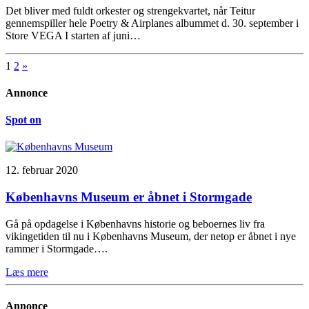
Det bliver med fuldt orkester og strengekvartet, når Teitur
gennemspiller hele Poetry & Airplanes albummet d. 30. september i
Store VEGA I starten af juni…
1
2
»
Annonce
Spot on
12. februar 2020
Københavns Museum er åbnet i Stormgade
Gå på opdagelse i Københavns historie og beboernes liv fra
vikingetiden til nu i Københavns Museum, der netop er åbnet i nye
rammer i Stormgade….
Læs mere
Annonce