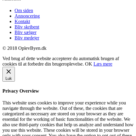
Om siden
Annoncering
Kontakt
Bliv skribent
Bliv sælger
Bliv medejer
© 2018 OplevByen.dk
Ved brug af dette website accepterer du automatisk brugen af
cookies til at forbedre din brugeroplevelse.
OK
Læs mere
Luk
Privacy Overview
This website uses cookies to improve your experience while you
navigate through the website. Out of these, the cookies that are
categorized as necessary are stored on your browser as they are
essential for the working of basic functionalities of the website. We
also use third-party cookies that help us analyze and understand how
you use this website. These cookies will be stored in your browser
only with your consent. You also have the option to opt-out of these