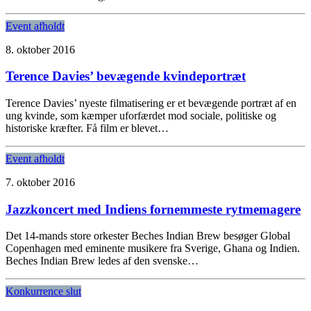
Event afholdt
8. oktober 2016
Terence Davies’ bevægende kvindeportræt
Terence Davies’ nyeste filmatisering er et bevægende portræt af en
ung kvinde, som kæmper uforfærdet mod sociale, politiske og
historiske kræfter. Få film er blevet…
Event afholdt
7. oktober 2016
Jazzkoncert med Indiens fornemmeste rytmemagere
Det 14-mands store orkester Beches Indian Brew besøger Global
Copenhagen med eminente musikere fra Sverige, Ghana og Indien.
Beches Indian Brew ledes af den svenske…
Konkurrence slut