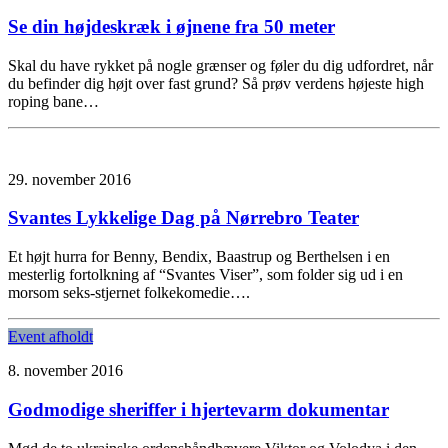
Se din højdeskræk i øjnene fra 50 meter
Skal du have rykket på nogle grænser og føler du dig udfordret, når
du befinder dig højt over fast grund? Så prøv verdens højeste high
roping bane…
29. november 2016
Svantes Lykkelige Dag på Nørrebro Teater
Et højt hurra for Benny, Bendix, Baastrup og Berthelsen i en
mesterlig fortolkning af “Svantes Viser”, som folder sig ud i en
morsom seks-stjernet folkekomedie….
Event afholdt
8. november 2016
Godmodige sheriffer i hjertevarm dokumentar