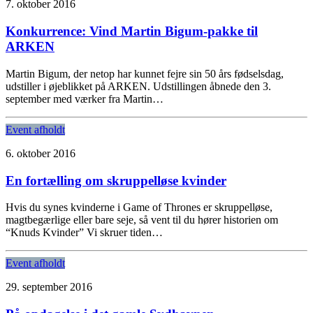
7. oktober 2016
Konkurrence: Vind Martin Bigum-pakke til
ARKEN
Martin Bigum, der netop har kunnet fejre sin 50 års fødselsdag,
udstiller i øjeblikket på ARKEN. Udstillingen åbnede den 3.
september med værker fra Martin…
Event afholdt
6. oktober 2016
En fortælling om skruppelløse kvinder
Hvis du synes kvinderne i Game of Thrones er skruppelløse,
magtbegærlige eller bare seje, så vent til du hører historien om
“Knuds Kvinder” Vi skruer tiden…
Event afholdt
29. september 2016