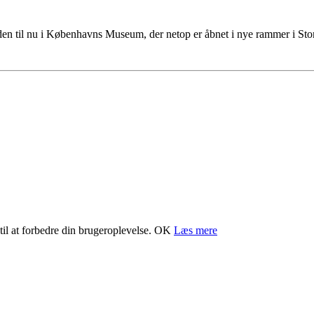
tiden til nu i Københavns Museum, der netop er åbnet i nye rammer i S
il at forbedre din brugeroplevelse.
OK
Læs mere