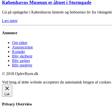
Københavns Museum er åbnet i Stormgade
Gå på opdagelse i Københavns historie og beboernes liv fra vikinge
Læs mere
Annonce
Om siden
Annoncering
Kontakt
Bliv skribent
Bliv sælger
Bliv medejer
© 2018 OplevByen.dk
Ved brug af dette website accepterer du automatisk brugen af cookies t
Luk
Privacy Overview