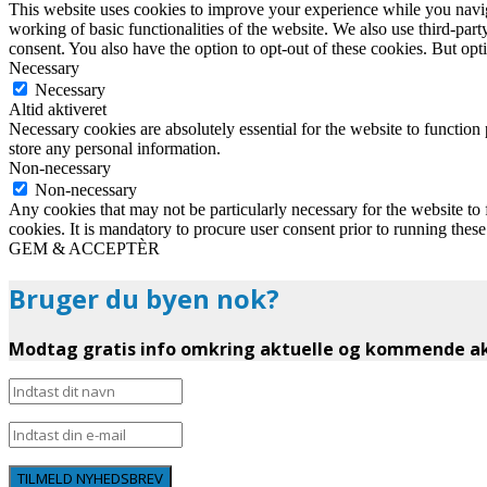
This website uses cookies to improve your experience while you navigat
working of basic functionalities of the website. We also use third-pa
consent. You also have the option to opt-out of these cookies. But op
Necessary
Necessary
Altid aktiveret
Necessary cookies are absolutely essential for the website to function 
store any personal information.
Non-necessary
Non-necessary
Any cookies that may not be particularly necessary for the website to 
cookies. It is mandatory to procure user consent prior to running thes
GEM & ACCEPTÈR
Bruger du byen nok?
Modtag gratis info omkring aktuelle og kommende akt
TILMELD NYHEDSBREV