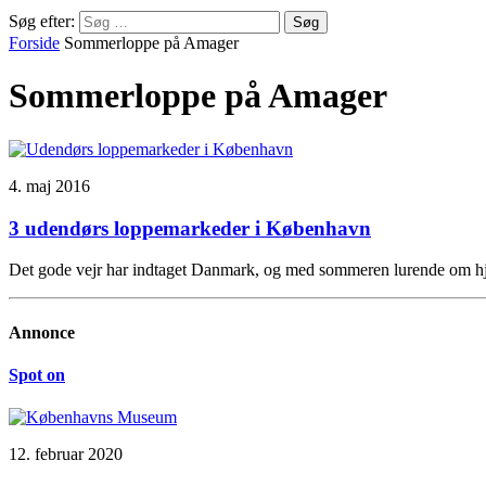
Søg efter:
Forside
Sommerloppe på Amager
Sommerloppe på Amager
4. maj 2016
3 udendørs loppemarkeder i København
Det gode vejr har indtaget Danmark, og med sommeren lurende om hjør
Annonce
Spot on
12. februar 2020