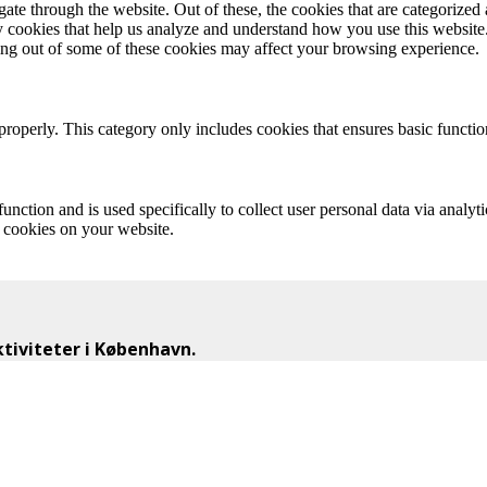
e through the website. Out of these, the cookies that are categorized a
rty cookies that help us analyze and understand how you use this websit
ting out of some of these cookies may affect your browsing experience.
properly. This category only includes cookies that ensures basic functio
function and is used specifically to collect user personal data via anal
e cookies on your website.
iviteter i København.