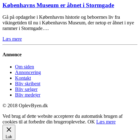
Københavns Museum er åbnet i Stormgade
Gå på opdagelse i Københavns historie og beboernes liv fra
vikingetiden til nu i Københavns Museum, der netop er åbnet i nye
rammer i Stormgade….
Læs mere
Annonce
Om siden
Annoncering
Kontakt
Bliv skribent
Bliv sælger
Bliv medejer
© 2018 OplevByen.dk
Ved brug af dette website accepterer du automatisk brugen af
cookies til at forbedre din brugeroplevelse.
OK
Læs mere
Luk