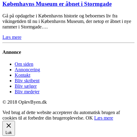
Københavns Museum er åbnet i Stormgade
Gå på opdagelse i Københavns historie og beboernes liv fra
vikingetiden til nu i Københavns Museum, der netop er åbnet i nye
rammer i Stormgade….
Læs mere
Annonce
Om siden
Annoncering
Kontakt
Bliv skribent
Bliv sælger
Bliv medejer
© 2018 OplevByen.dk
Ved brug af dette website accepterer du automatisk brugen af
cookies til at forbedre din brugeroplevelse.
OK
Læs mere
Luk