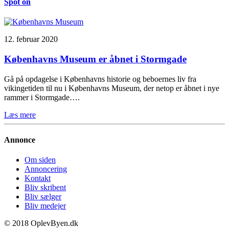
Spot on
12. februar 2020
Københavns Museum er åbnet i Stormgade
Gå på opdagelse i Københavns historie og beboernes liv fra
vikingetiden til nu i Københavns Museum, der netop er åbnet i nye
rammer i Stormgade….
Læs mere
Annonce
Om siden
Annoncering
Kontakt
Bliv skribent
Bliv sælger
Bliv medejer
© 2018 OplevByen.dk