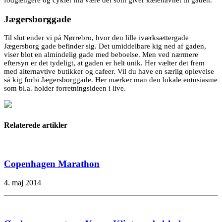
Jægersborggade
Til slut ender vi på Nørrebro, hvor den lille iværksættergade
Jægersborg gade befinder sig. Det umiddelbare kig ned af gaden,
viser blot en almindelig gade med beboelse. Men ved nærmere
eftersyn er det tydeligt, at gaden er helt unik. Her vælter det frem
med alternavtive butikker og cafeer. Vil du have en særlig oplevelse
så kig forbi Jægersborggade. Her mærker man den lokale entusiasme
som bl.a. holder forretningsideen i live.
Relaterede artikler
Copenhagen Marathon
4. maj 2014