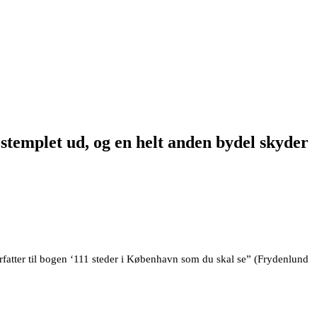
stemplet ud, og en helt anden bydel skyder
forfatter til bogen ‘111 steder i København som du skal se” (Frydenlund