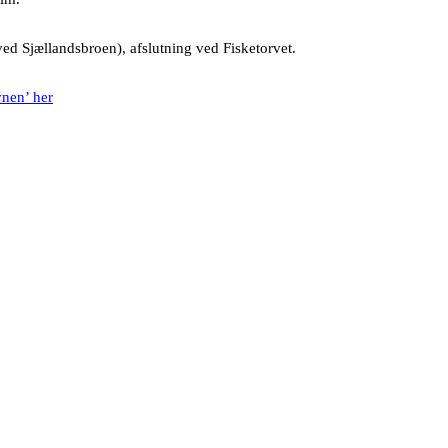
ed Sjællandsbroen), afslutning ved Fisketorvet.
vnen’ her