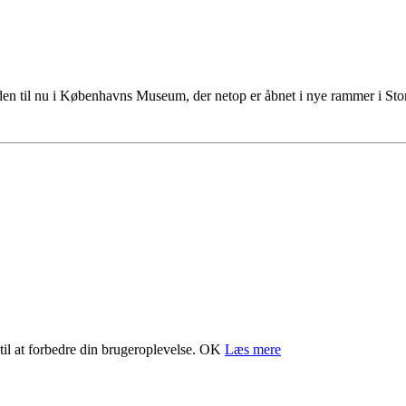
tiden til nu i Københavns Museum, der netop er åbnet i nye rammer i S
il at forbedre din brugeroplevelse.
OK
Læs mere