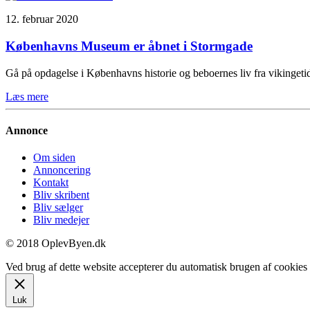
12. februar 2020
Københavns Museum er åbnet i Stormgade
Gå på opdagelse i Københavns historie og beboernes liv fra vikinge
Læs mere
Annonce
Om siden
Annoncering
Kontakt
Bliv skribent
Bliv sælger
Bliv medejer
© 2018 OplevByen.dk
Ved brug af dette website accepterer du automatisk brugen af cookies t
Luk