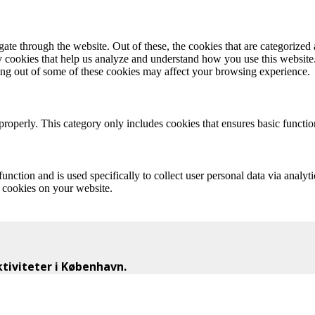
e through the website. Out of these, the cookies that are categorized a
rty cookies that help us analyze and understand how you use this websit
ting out of some of these cookies may affect your browsing experience.
properly. This category only includes cookies that ensures basic functio
function and is used specifically to collect user personal data via anal
e cookies on your website.
iviteter i København.