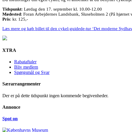
Tidspunkt
: Lørdag den 17. september kl. 10.00-12.00
Mødested
: Foran Arbejdernes Landsbank, Sluseholmen 2 (På hjørnet v
Pris
: kr. 125,-
Læs mere og køb billet til den cykel-guidede-tur ‘Det moderne Sydha
XTRA
Rabataftaler
Bliv medlem
Spørgsmål og Svar
Særarrangementer
Der er på dette tidspunkt ingen kommende begivenheder.
Annonce
Spot on