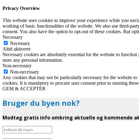
Privacy Overview
This website uses cookies to improve your experience while you navigat
working of basic functionalities of the website. We also use third-pa
consent. You also have the option to opt-out of these cookies. But op
Necessary
Necessary
Altid aktiveret
Necessary cookies are absolutely essential for the website to function 
store any personal information.
Non-necessary
Non-necessary
Any cookies that may not be particularly necessary for the website to 
cookies. It is mandatory to procure user consent prior to running thes
GEM & ACCEPTÈR
Bruger du byen nok?
Modtag gratis info omkring aktuelle og kommende akt