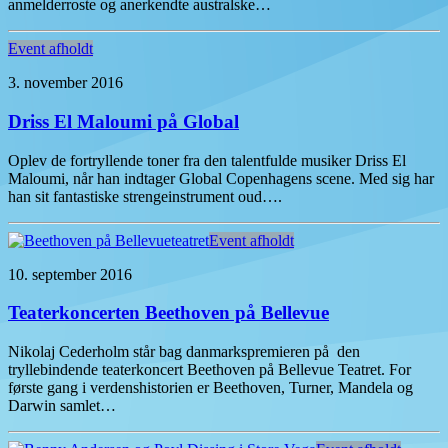
anmelderroste og anerkendte australske…
Event afholdt
3. november 2016
Driss El Maloumi på Global
Oplev de fortryllende toner fra den talentfulde musiker Driss El
Maloumi, når han indtager Global Copenhagens scene. Med sig har
han sit fantastiske strengeinstrument oud….
Event afholdt
10. september 2016
Teaterkoncerten Beethoven på Bellevue
Nikolaj Cederholm står bag danmarkspremieren på den
tryllebindende teaterkoncert Beethoven på Bellevue Teatret. For
første gang i verdenshistorien er Beethoven, Turner, Mandela og
Darwin samlet…