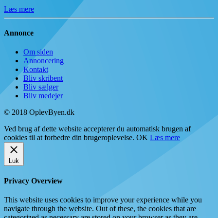
Læs mere
Annonce
Om siden
Annoncering
Kontakt
Bliv skribent
Bliv sælger
Bliv medejer
© 2018 OplevByen.dk
Ved brug af dette website accepterer du automatisk brugen af
cookies til at forbedre din brugeroplevelse.
OK
Læs mere
Luk
Privacy Overview
This website uses cookies to improve your experience while you
navigate through the website. Out of these, the cookies that are
categorized as necessary are stored on your browser as they are