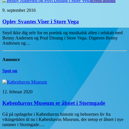
Event afholdt
9. september 2016
Oplev Svantes Viser i Store Vega
Snyd ikke dig selv for en poetisk og musikalsk aften i selskab med
Benny Andersen og Poul Dissing i Store Vega. Digteren Benny
Andersen og…
Annonce
Spot on
12. februar 2020
Københavns Museum er åbnet i Stormgade
Gå på opdagelse i Københavns historie og beboernes liv fra
vikingetiden til nu i Københavns Museum, der netop er åbnet i nye
rammer i Stormgade….