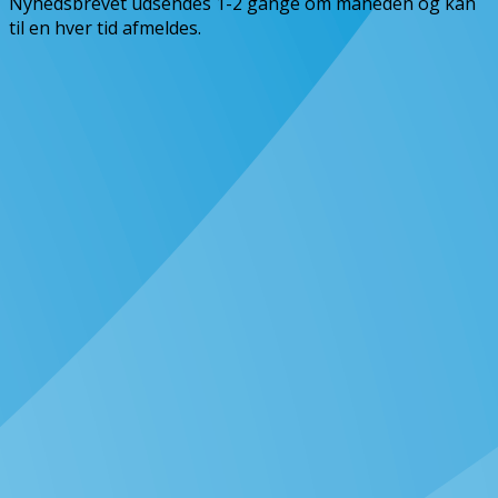
Nyhedsbrevet udsendes 1-2 gange om måneden og kan
til en hver tid afmeldes.