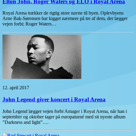
Elton John, Roger Waters og ELO i Royal Arena
Royal Arena trækker de rigtig store navne til byen. Oplevbyens
Arne Bak-Sørensen har kigget nærmere på tre af dem, der lægger
vejen forbi; Roger Waters…
12. april 2017
John Legend giver koncert i Royal Arena
John Legend lægger vejen forbi Amager i Royal Arena, når han i
september og oktober tager på europaturné med sit nyeste album
”Darkness and light”….