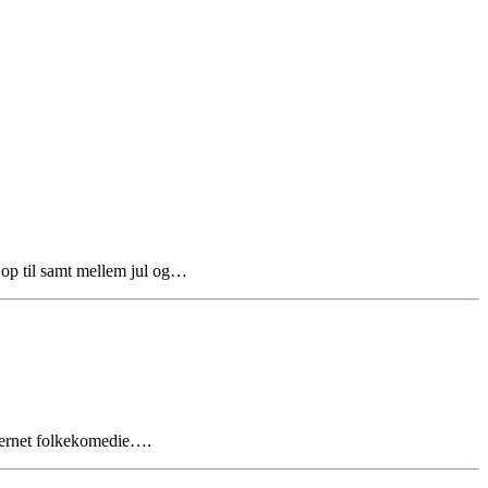
 op til samt mellem jul og…
tjernet folkekomedie….