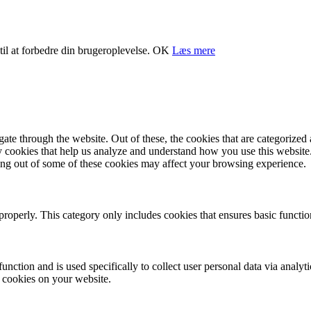
il at forbedre din brugeroplevelse.
OK
Læs mere
e through the website. Out of these, the cookies that are categorized a
rty cookies that help us analyze and understand how you use this websit
ting out of some of these cookies may affect your browsing experience.
properly. This category only includes cookies that ensures basic functio
function and is used specifically to collect user personal data via anal
e cookies on your website.