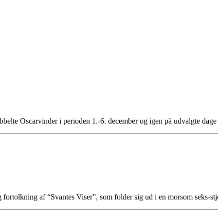
belte Oscarvinder i perioden 1.-6. december og igen på udvalgte dage
ig fortolkning af “Svantes Viser”, som folder sig ud i en morsom seks-s