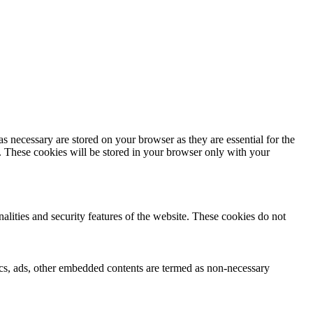
s necessary are stored on your browser as they are essential for the
e. These cookies will be stored in your browser only with your
nalities and security features of the website. These cookies do not
ytics, ads, other embedded contents are termed as non-necessary