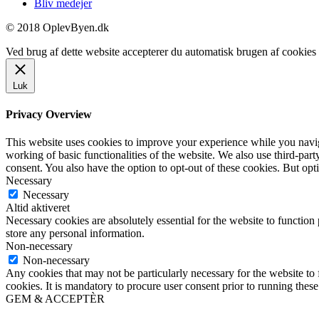
Bliv medejer
© 2018 OplevByen.dk
Ved brug af dette website accepterer du automatisk brugen af cookies t
Luk
Privacy Overview
This website uses cookies to improve your experience while you navigat
working of basic functionalities of the website. We also use third-pa
consent. You also have the option to opt-out of these cookies. But op
Necessary
Necessary
Altid aktiveret
Necessary cookies are absolutely essential for the website to function 
store any personal information.
Non-necessary
Non-necessary
Any cookies that may not be particularly necessary for the website to 
cookies. It is mandatory to procure user consent prior to running thes
GEM & ACCEPTÈR