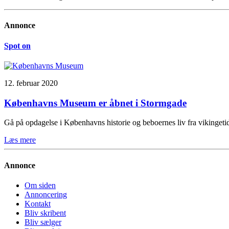
Annonce
Spot on
12. februar 2020
Københavns Museum er åbnet i Stormgade
Gå på opdagelse i Københavns historie og beboernes liv fra vikinge
Læs mere
Annonce
Om siden
Annoncering
Kontakt
Bliv skribent
Bliv sælger