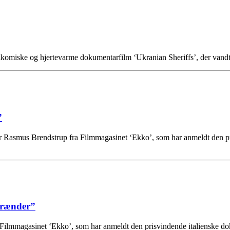
komiske og hjertevarme dokumentarfilm ‘Ukranian Sheriffs’, der vandt
”
 Rasmus Brendstrup fra Filmmagasinet ‘Ekko’, som har anmeldt den prisv
 brænder”
 Filmmagasinet ‘Ekko’, som har anmeldt den prisvindende italienske do