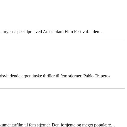
 juryens specialpris ved Amsterdam Film Festival. I den…
indende argentinske thriller til fem stjerner. Pablo Traperos
kumentarfilm til fem stjerner. Den fortjente og meget populære…