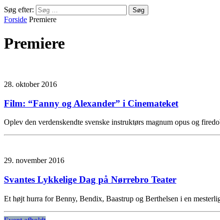
Søg efter:
Forside
Premiere
Premiere
28. oktober 2016
Film: “Fanny og Alexander” i Cinemateket
Oplev den verdenskendte svenske instruktørs magnum opus og firedob
29. november 2016
Svantes Lykkelige Dag på Nørrebro Teater
Et højt hurra for Benny, Bendix, Baastrup og Berthelsen i en mesterl