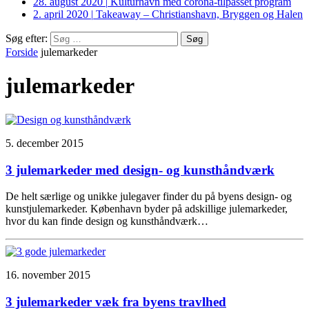
28. august 2020
|
Kulturhavn med corona-tilpasset program
2. april 2020
|
Takeaway – Christianshavn, Bryggen og Halen
Søg efter:
Forside
julemarkeder
julemarkeder
5. december 2015
3 julemarkeder med design- og kunsthåndværk
De helt særlige og unikke julegaver finder du på byens design- og
kunstjulemarkeder. København byder på adskillige julemarkeder,
hvor du kan finde design og kunsthåndværk…
16. november 2015
3 julemarkeder væk fra byens travlhed