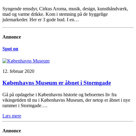
Syngende rensdyr, Cirkus Aroma, musik, design, kunsthåndværk,
mad og varme drikke. Kom i stemning på de hyggelige
julemarkeder. Her er 3 gode bud. I en…
Annonce
Spot on
12. februar 2020
Københavns Museum er åbnet i Stormgade
Gå på opdagelse i Københavns historie og beboernes liv fra
vikingetiden til nu i Københavns Museum, der netop er åbnet i nye
rammer i Stormgade….
Læs mere
Annonce