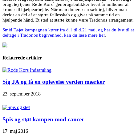
brugt tøj tjener Røde Kors´ genbrugsbutikker hvert år millioner af
kroner til hjælpearbejde. Når man donerer en sæk tøj, bliver man
derfor en del af et større fællesskab og giver på samme tid en
hjælpende hånd. Et sted at starte kunne være Tradonos arrangement.
Smid Tøjet kampagnen kører fra d.1 til d.21 maj, og har du lyst til at
deltage i Tradonos begivenhed, kan du læse mere her
.
Relaterede artikler
Sig JA og få en oplevelse verden mærker
23. september 2018
Spis og støt kampen mod cancer
17. maj 2016