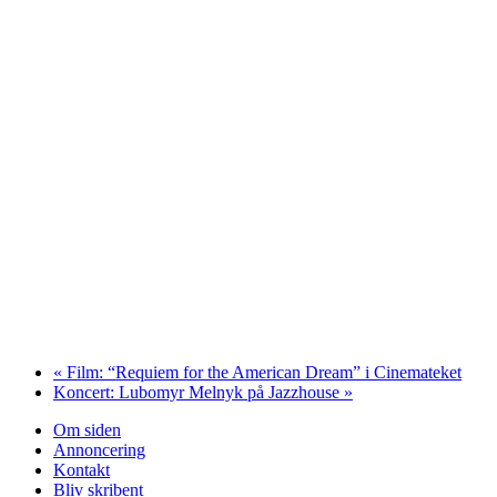
«
Film: “Requiem for the American Dream” i Cinemateket
Koncert: Lubomyr Melnyk på Jazzhouse
»
Om siden
Annoncering
Kontakt
Bliv skribent