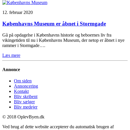
12. februar 2020
Københavns Museum er åbnet i Stormgade
Gå på opdagelse i Københavns historie og beboernes liv fra
vikingetiden til nu i Københavns Museum, der netop er åbnet i nye
rammer i Stormgade….
Læs mere
Annonce
Om siden
Annoncering
Kontakt
Bliv skribent
Bliv sælger
Bliv medejer
© 2018 OplevByen.dk
Ved brug af dette website accepterer du automatisk brugen af