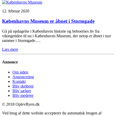
12. februar 2020
Københavns Museum er åbnet i Stormgade
Gå på opdagelse i Københavns historie og beboernes liv fra
vikingetiden til nu i Københavns Museum, der netop er åbnet i nye
rammer i Stormgade….
Læs mere
Annonce
Om siden
Annoncering
Kontakt
Bliv skribent
Bliv sælger
Bliv medejer
© 2018 OplevByen.dk
Ved brug af dette website accepterer du automatisk brugen af