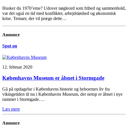
Husker du 1970’erne? Udover nøgleord som frihed og sammenhold,
var det også en tid med konflikter, arbejdsløshed og økonomisk
krise. Temaer, der vil præge dette…
Annonce
Spot on
12. februar 2020
Københavns Museum er åbnet i Stormgade
Gå på opdagelse i Københavns historie og beboernes liv fra
vikingetiden til nu i Københavns Museum, der netop er åbnet i nye
rammer i Stormgade….
Læs mere
Annonce