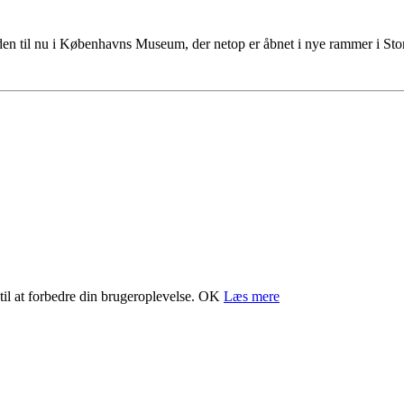
tiden til nu i Københavns Museum, der netop er åbnet i nye rammer i S
il at forbedre din brugeroplevelse.
OK
Læs mere