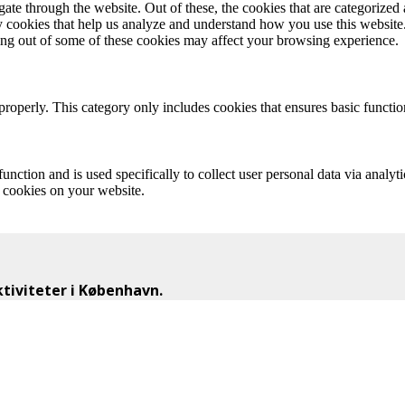
e through the website. Out of these, the cookies that are categorized a
rty cookies that help us analyze and understand how you use this websit
ting out of some of these cookies may affect your browsing experience.
properly. This category only includes cookies that ensures basic functio
function and is used specifically to collect user personal data via anal
e cookies on your website.
iviteter i København.