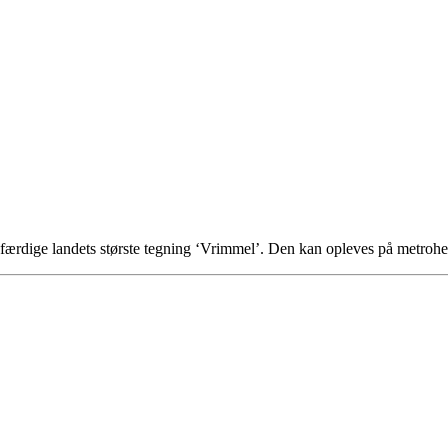
t udfærdige landets største tegning ‘Vrimmel’. Den kan opleves på metro