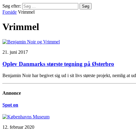
Søg efter:
Forside
Vrimmel
Vrimmel
21. juni 2017
Oplev Danmarks største tegning på Østerbro
Benjamin Noir har begivet sig ud i sit livs største projekt, nemlig a
Annonce
Spot on
12. februar 2020