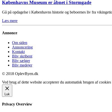
Københavns Museum er åbnet i Stormgade
Gå på opdagelse i Københavns historie og beboernes liv fra vikinge
Læs mere
Annonce
Om siden
Annoncering
Kontakt
Bliv skribent
Bliv sælger
Bliv medejer
© 2018 OplevByen.dk
Ved brug af dette website accepterer du automatisk brugen af cookies t
Luk
Privacy Overview