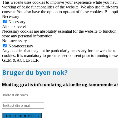
This website uses cookies to improve your experience while you navigat
working of basic functionalities of the website. We also use third-pa
consent. You also have the option to opt-out of these cookies. But op
Necessary
Necessary
Altid aktiveret
Necessary cookies are absolutely essential for the website to function 
store any personal information.
Non-necessary
Non-necessary
Any cookies that may not be particularly necessary for the website to 
cookies. It is mandatory to procure user consent prior to running thes
GEM & ACCEPTÈR
Bruger du byen nok?
Modtag gratis info omkring aktuelle og kommende akt
TILMELD NYHEDSBREV