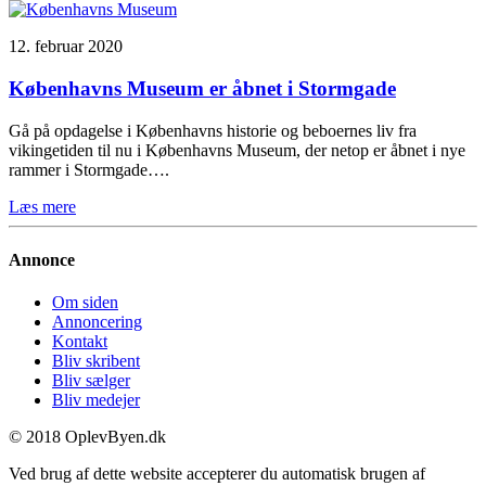
12. februar 2020
Københavns Museum er åbnet i Stormgade
Gå på opdagelse i Københavns historie og beboernes liv fra
vikingetiden til nu i Københavns Museum, der netop er åbnet i nye
rammer i Stormgade….
Læs mere
Annonce
Om siden
Annoncering
Kontakt
Bliv skribent
Bliv sælger
Bliv medejer
© 2018 OplevByen.dk
Ved brug af dette website accepterer du automatisk brugen af