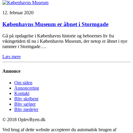
12. februar 2020
Københavns Museum er åbnet i Stormgade
Gå på opdagelse i Københavns historie og beboernes liv fra
vikingetiden til nu i Københavns Museum, der netop er åbnet i nye
rammer i Stormgade….
Læs mere
Annonce
Om siden
Annoncering
Kontakt
Bliv skribent
Bliv sælger
Bliv medejer
© 2018 OplevByen.dk
Ved brug af dette website accepterer du automatisk brugen af