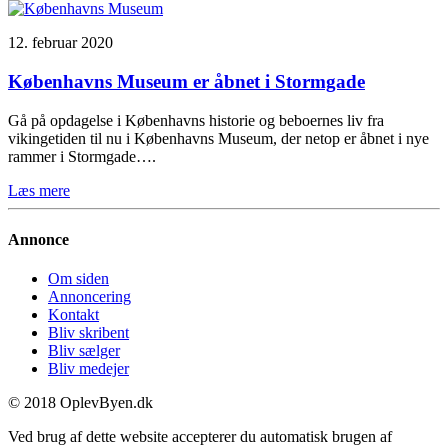
12. februar 2020
Københavns Museum er åbnet i Stormgade
Gå på opdagelse i Københavns historie og beboernes liv fra
vikingetiden til nu i Københavns Museum, der netop er åbnet i nye
rammer i Stormgade….
Læs mere
Annonce
Om siden
Annoncering
Kontakt
Bliv skribent
Bliv sælger
Bliv medejer
© 2018 OplevByen.dk
Ved brug af dette website accepterer du automatisk brugen af