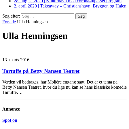
28. august 2020
|
Kulturhavn med corona-tilpasset program
2. april 2020
|
Takeaway – Christianshavn, Bryggen og Halen
Søg efter:
Forside
Ulla Henningsen
Ulla Henningsen
13. marts 2016
Tartuffe på Betty Nansen Teatret
Verden vil bedrages, har Molière engang sagt. Det er et tema på
Betty Nansen Teatret, hvor du lige nu kan se hans klassiske komedie
Tartuffe….
Annonce
Spot on