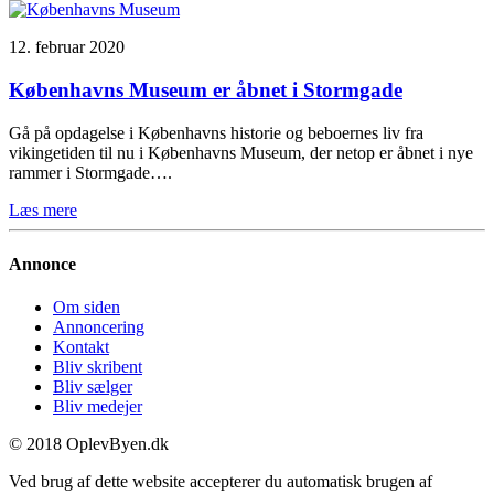
12. februar 2020
Københavns Museum er åbnet i Stormgade
Gå på opdagelse i Københavns historie og beboernes liv fra
vikingetiden til nu i Københavns Museum, der netop er åbnet i nye
rammer i Stormgade….
Læs mere
Annonce
Om siden
Annoncering
Kontakt
Bliv skribent
Bliv sælger
Bliv medejer
© 2018 OplevByen.dk
Ved brug af dette website accepterer du automatisk brugen af