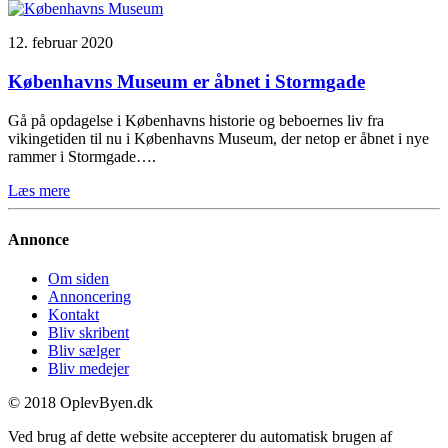
12. februar 2020
Københavns Museum er åbnet i Stormgade
Gå på opdagelse i Københavns historie og beboernes liv fra
vikingetiden til nu i Københavns Museum, der netop er åbnet i nye
rammer i Stormgade….
Læs mere
Annonce
Om siden
Annoncering
Kontakt
Bliv skribent
Bliv sælger
Bliv medejer
© 2018 OplevByen.dk
Ved brug af dette website accepterer du automatisk brugen af