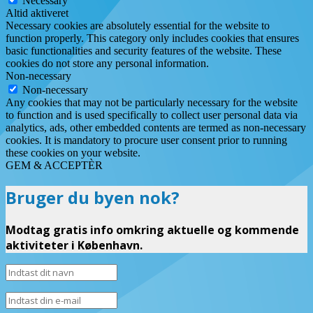
Necessary
Altid aktiveret
Necessary cookies are absolutely essential for the website to
function properly. This category only includes cookies that ensures
basic functionalities and security features of the website. These
cookies do not store any personal information.
Non-necessary
Non-necessary
Any cookies that may not be particularly necessary for the website
to function and is used specifically to collect user personal data via
analytics, ads, other embedded contents are termed as non-necessary
cookies. It is mandatory to procure user consent prior to running
these cookies on your website.
GEM & ACCEPTÈR
Bruger du byen nok?
Modtag gratis info omkring aktuelle og kommende
aktiviteter i København.