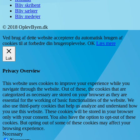
Bliv skribent
Bliv sælger
Bliv medejer
© 2018 OplevByen.dk
Ved brug af dette website accepterer du automatisk brugen af
cookies til at forbedre din brugeroplevelse.
OK
Læs mere
Luk
Privacy Overview
This website uses cookies to improve your experience while you
navigate through the website. Out of these, the cookies that are
categorized as necessary are stored on your browser as they are
essential for the working of basic functionalities of the website. We
also use third-party cookies that help us analyze and understand how
you use this website. These cookies will be stored in your browser
only with your consent. You also have the option to opt-out of these
cookies. But opting out of some of these cookies may affect your
browsing experience.
Necessary