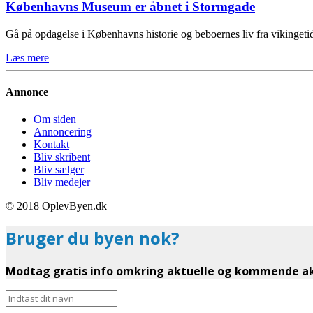
Københavns Museum er åbnet i Stormgade
Gå på opdagelse i Københavns historie og beboernes liv fra vikinge
Læs mere
Annonce
Om siden
Annoncering
Kontakt
Bliv skribent
Bliv sælger
Bliv medejer
© 2018 OplevByen.dk
Bruger du byen nok?
Modtag gratis info omkring aktuelle og kommende akt