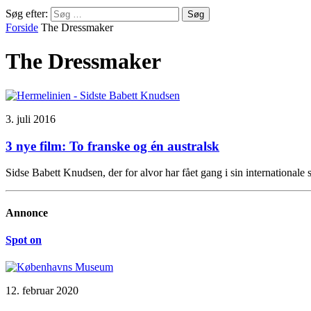
Søg efter:
Forside
The Dressmaker
The Dressmaker
3. juli 2016
3 nye film: To franske og én australsk
Sidse Babett Knudsen, der for alvor har fået gang i sin international
Annonce
Spot on
12. februar 2020