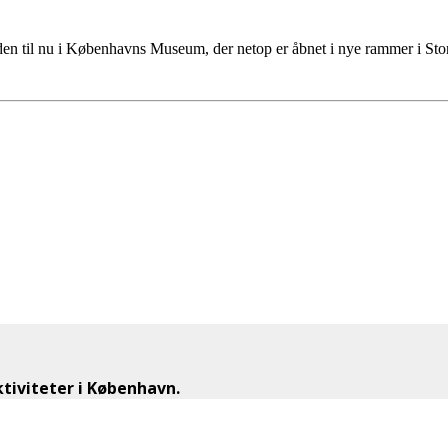
tiden til nu i Københavns Museum, der netop er åbnet i nye rammer i S
iviteter i København.