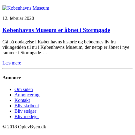
12. februar 2020
Københavns Museum er åbnet i Stormgade
Gå på opdagelse i Københavns historie og beboernes liv fra
vikingetiden til nu i Københavns Museum, der netop er åbnet i nye
rammer i Stormgade….
Læs mere
Annonce
Om siden
Annoncering
Kontakt
Bliv skribent
Bliv sælger
Bliv medejer
© 2018 OplevByen.dk