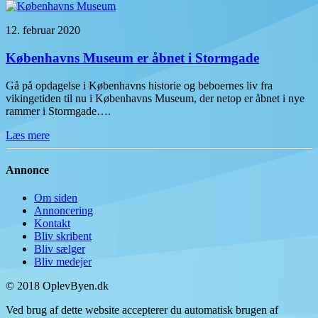
12. februar 2020
Københavns Museum er åbnet i Stormgade
Gå på opdagelse i Københavns historie og beboernes liv fra
vikingetiden til nu i Københavns Museum, der netop er åbnet i nye
rammer i Stormgade….
Læs mere
Annonce
Om siden
Annoncering
Kontakt
Bliv skribent
Bliv sælger
Bliv medejer
© 2018 OplevByen.dk
Ved brug af dette website accepterer du automatisk brugen af