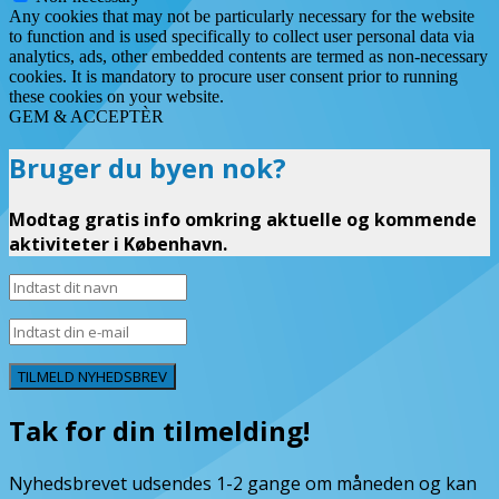
Any cookies that may not be particularly necessary for the website
to function and is used specifically to collect user personal data via
analytics, ads, other embedded contents are termed as non-necessary
cookies. It is mandatory to procure user consent prior to running
these cookies on your website.
GEM & ACCEPTÈR
Bruger du byen nok?
Modtag gratis info omkring aktuelle og kommende
aktiviteter i København.
TILMELD NYHEDSBREV
Tak for din tilmelding!
Nyhedsbrevet udsendes 1-2 gange om måneden og kan