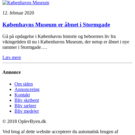
12. februar 2020
Københavns Museum er åbnet i Stormgade
Gå på opdagelse i Københavns historie og beboernes liv fra
vikingetiden til nu i Københavns Museum, der netop er åbnet i nye
rammer i Stormgade….
Læs mere
Annonce
Om siden
Annoncering
Kontakt
Bliv skribent
Bliv sælger
Bliv medejer
© 2018 OplevByen.dk
Ved brug af dette website accepterer du automatisk brugen af