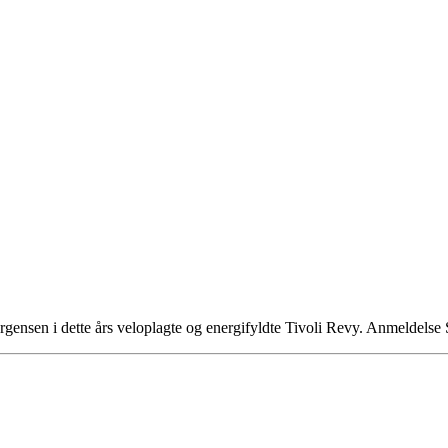
 Jørgensen i dette års veloplagte og energifyldte Tivoli Revy. Anmelde