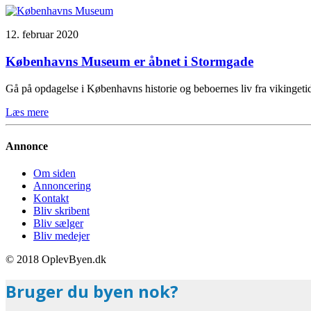
12. februar 2020
Københavns Museum er åbnet i Stormgade
Gå på opdagelse i Københavns historie og beboernes liv fra vikinge
Læs mere
Annonce
Om siden
Annoncering
Kontakt
Bliv skribent
Bliv sælger
Bliv medejer
© 2018 OplevByen.dk
Bruger du byen nok?