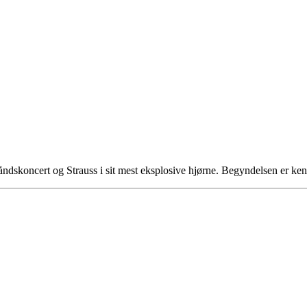
dskoncert og Strauss i sit mest eksplosive hjørne. Begyndelsen er ke