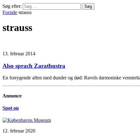
Søg efter:
Forside
strauss
strauss
13. februar 2014
Also sprach Zarathustra
En forrygende aften med dunder og død: Ravels dæmoniske venstrehån
Annonce
Spot on
12. februar 2020