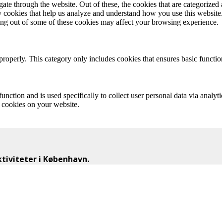
e through the website. Out of these, the cookies that are categorized a
rty cookies that help us analyze and understand how you use this websit
ting out of some of these cookies may affect your browsing experience.
properly. This category only includes cookies that ensures basic functio
function and is used specifically to collect user personal data via anal
e cookies on your website.
iviteter i København.