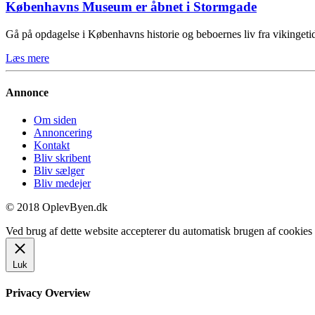
Københavns Museum er åbnet i Stormgade
Gå på opdagelse i Københavns historie og beboernes liv fra vikinge
Læs mere
Annonce
Om siden
Annoncering
Kontakt
Bliv skribent
Bliv sælger
Bliv medejer
© 2018 OplevByen.dk
Ved brug af dette website accepterer du automatisk brugen af cookies t
Luk
Privacy Overview