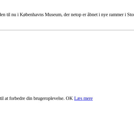
tiden til nu i Københavns Museum, der netop er åbnet i nye rammer i S
il at forbedre din brugeroplevelse.
OK
Læs mere