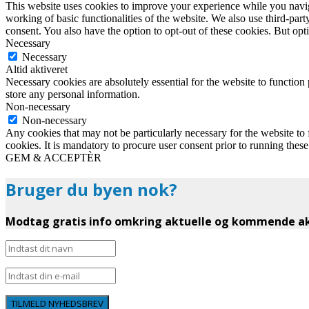
This website uses cookies to improve your experience while you navigat
working of basic functionalities of the website. We also use third-pa
consent. You also have the option to opt-out of these cookies. But op
Necessary
Necessary
Altid aktiveret
Necessary cookies are absolutely essential for the website to function 
store any personal information.
Non-necessary
Non-necessary
Any cookies that may not be particularly necessary for the website to 
cookies. It is mandatory to procure user consent prior to running thes
GEM & ACCEPTÈR
Bruger du byen nok?
Modtag gratis info omkring aktuelle og kommende akt
TILMELD NYHEDSBREV