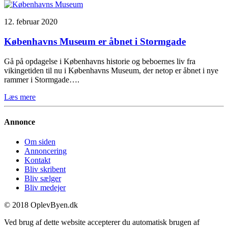
12. februar 2020
Københavns Museum er åbnet i Stormgade
Gå på opdagelse i Københavns historie og beboernes liv fra
vikingetiden til nu i Københavns Museum, der netop er åbnet i nye
rammer i Stormgade….
Læs mere
Annonce
Om siden
Annoncering
Kontakt
Bliv skribent
Bliv sælger
Bliv medejer
© 2018 OplevByen.dk
Ved brug af dette website accepterer du automatisk brugen af