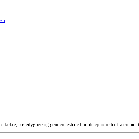
sen
 med lækre, bæredygtige og gennemtestede hudplejeprodukter fra cremer