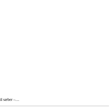
 til sæber –…