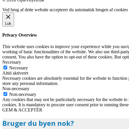
Ved brug af dette website accepterer du automatisk brugen af cookies t
Luk
Privacy Overview
This website uses cookies to improve your experience while you navigat
working of basic functionalities of the website. We also use third-pa
consent. You also have the option to opt-out of these cookies. But op
Necessary
Necessary
Altid aktiveret
Necessary cookies are absolutely essential for the website to function 
store any personal information.
Non-necessary
Non-necessary
Any cookies that may not be particularly necessary for the website to 
cookies. It is mandatory to procure user consent prior to running thes
GEM & ACCEPTÈR
Bruger du byen nok?