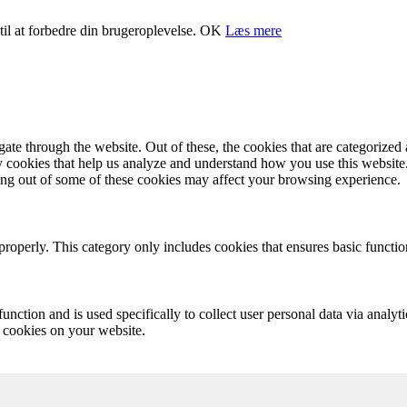
il at forbedre din brugeroplevelse.
OK
Læs mere
e through the website. Out of these, the cookies that are categorized a
rty cookies that help us analyze and understand how you use this websit
ting out of some of these cookies may affect your browsing experience.
properly. This category only includes cookies that ensures basic functio
function and is used specifically to collect user personal data via anal
e cookies on your website.