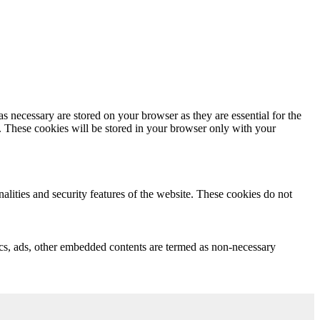
s necessary are stored on your browser as they are essential for the
e. These cookies will be stored in your browser only with your
nalities and security features of the website. These cookies do not
ytics, ads, other embedded contents are termed as non-necessary